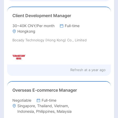
Client Development Manager
30~40K CNY/Per month
Full-time
Hongkong
Bocady Technology (Hong Kong) Co., Limited
Refresh at
a year ago
Overseas E-commerce Manager
Negotiable
Full-time
Singapore, Thailand, Vietnam,
Indonesia, Philippines, Malaysia