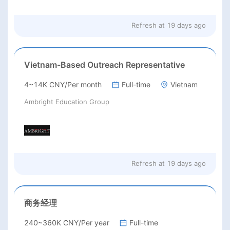
Refresh at
19 days ago
Vietnam-Based Outreach Representative
4~14K CNY/Per month
Full-time
Vietnam
Ambright Education Group
Refresh at
19 days ago
商务经理
240~360K CNY/Per year
Full-time