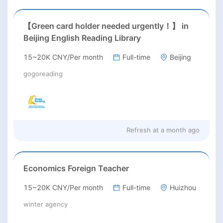
【Green card holder needed urgently！】 in
Beijing English Reading Library
15~20K CNY/Per month
Full-time
Beijing
gogoreading
Refresh at
a month ago
Economics Foreign Teacher
15~20K CNY/Per month
Full-time
Huizhou
winter agency