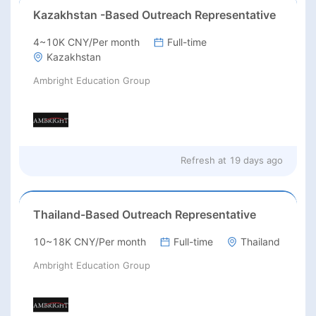
Kazakhstan -Based Outreach Representative
4~10K CNY/Per month
Full-time
Kazakhstan
Ambright Education Group
Refresh at
19 days ago
Thailand-Based Outreach Representative
10~18K CNY/Per month
Full-time
Thailand
Ambright Education Group