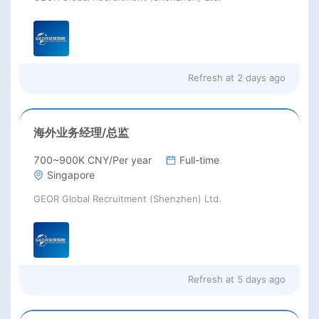
Refresh at
2 days ago
海外业务经理/总监
700~900K CNY/Per year
Full-time
Singapore
GEOR Global Recruitment (Shenzhen) Ltd.
Refresh at
5 days ago