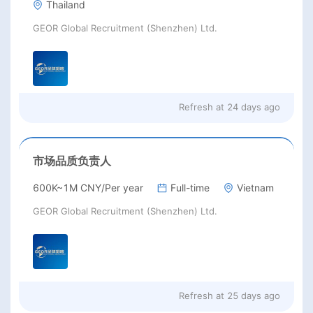
Thailand
GEOR Global Recruitment (Shenzhen) Ltd.
Refresh at
24 days ago
市场品质负责人
600K~1M CNY/Per year
Full-time
Vietnam
GEOR Global Recruitment (Shenzhen) Ltd.
Refresh at
25 days ago