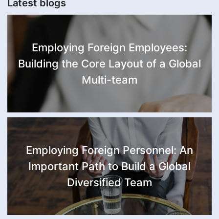
Latest blogs
Employing Foreign Employees:
Building the Core Layout of a Global
Multi-team
Employing Foreign Personnel: An
Important Path to Build a Global
Diversified Team